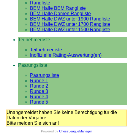
Rangliste
BEM Halle BEM Rangliste
BEM Halle Damen Rangliste
BEM Halle DWZ unter 1900 Rangliste
BEM Halle DWZ unter 1700 Rangliste
BEM Halle DWZ unter 1500 Rangliste
Teilnehmerliste
Teilnehmerliste
Inoffizielle Rating-Auswertung(en)
Paarungsliste
Paarungsliste
Runde 1
Runde 2
Runde 3
Runde 4
Runde 5
Unangemeldet haben Sie keine Berechtigung für die
Daten der Vorjahre
Bitte melden Sie sich an!
Powered by
ChessLeagueManager