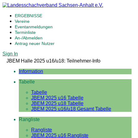
ERGEBNISSE
Vereine
Eventanmeldungen
Terminliste
An-/Abmelden
Antrag neuer Nutzer
Sign In
JBEM Halle 2025 u16/u18: Teilnehmer-Info
Information
Tabelle
Tabelle
JBEM 2025 u16 Tabelle
JBEM 2025 u18 Tabelle
JBEM 2025 u16/u18 Gesamt Tabelle
Rangliste
Rangliste
JBEM 2025 u16 Rangliste