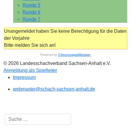
Runde 5
Runde 6
Runde 7
Unangemeldet haben Sie keine Berechtigung für die Daten
der Vorjahre
Bitte melden Sie sich an!
Powered by
ChessLeagueManager
© 2026 Landesschachverband Sachsen-Anhalt e.V.
Anmeldung als Spielleiter
Impressum
webmaster@schach-sachsen-anhalt.de
Suchen