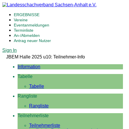
ERGEBNISSE
Vereine
Eventanmeldungen
Terminliste
An-/Abmelden
Antrag neuer Nutzer
Sign In
JBEM Halle 2025 u10: Teilnehmer-Info
Information
Tabelle
Tabelle
Rangliste
Rangliste
Teilnehmerliste
Teilnehmerliste