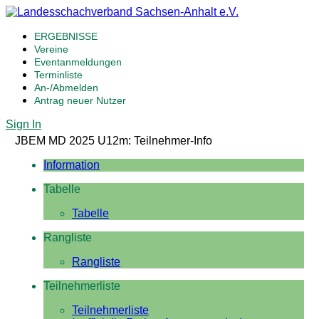
ERGEBNISSE
Vereine
Eventanmeldungen
Terminliste
An-/Abmelden
Antrag neuer Nutzer
Sign In
JBEM MD 2025 U12m: Teilnehmer-Info
Information
Tabelle
Tabelle
Rangliste
Rangliste
Teilnehmerliste
Teilnehmerliste