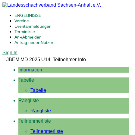
ERGEBNISSE
Vereine
Eventanmeldungen
Terminliste
An-/Abmelden
Antrag neuer Nutzer
Sign In
JBEM MD 2025 U14: Teilnehmer-Info
Information
Tabelle
Tabelle
Rangliste
Rangliste
Teilnehmerliste
Teilnehmerliste