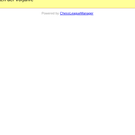
Powered by
ChessLeagueManager