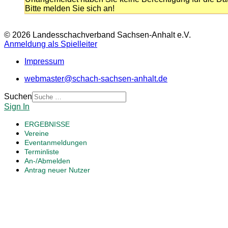
Bitte melden Sie sich an!
© 2026 Landesschachverband Sachsen-Anhalt e.V.
Anmeldung als Spielleiter
Impressum
webmaster@schach-sachsen-anhalt.de
Suchen
Sign In
ERGEBNISSE
Vereine
Eventanmeldungen
Terminliste
An-/Abmelden
Antrag neuer Nutzer