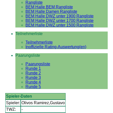
Rangliste
BEM Halle BEM Rangliste
BEM Halle Damen Rangliste
BEM Halle DWZ unter 1900 Rangliste
BEM Halle DWZ unter 1700 Rangliste
BEM Halle DWZ unter 1500 Rangliste
Teilnehmerliste
Teilnehmerliste
Inoffizielle Rating-Auswertung(en)
Paarungsliste
Paarungsliste
Runde 1
Runde 2
Runde 3
Runde 4
Runde 5
Spieler-Daten
Spieler:
Olivos Ramirez,Gustavo
TWZ:
-