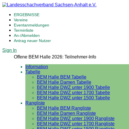
ERGEBNISSE
Vereine
Eventanmeldungen
Terminliste
An-/Abmelden
Antrag neuer Nutzer
Sign In
Offene BEM Halle 2026: Teilnehmer-Info
Information
Tabelle
BEM Halle BEM Tabelle
BEM Halle Damen Tabelle
BEM Halle DWZ unter 1900 Tabelle
BEM Halle DWZ unter 1700 Tabelle
BEM Halle DWZ unter 1500 Tabelle
Rangliste
BEM Halle BEM Rangliste
BEM Halle Damen Rangliste
BEM Halle DWZ unter 1900 Rangliste
BEM Halle DWZ unter 1700 Rangliste
BEM Halle DWZ unter 1500 Rangliste