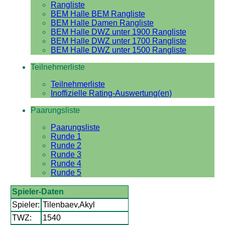
Rangliste
BEM Halle BEM Rangliste
BEM Halle Damen Rangliste
BEM Halle DWZ unter 1900 Rangliste
BEM Halle DWZ unter 1700 Rangliste
BEM Halle DWZ unter 1500 Rangliste
Teilnehmerliste
Teilnehmerliste
Inoffizielle Rating-Auswertung(en)
Paarungsliste
Paarungsliste
Runde 1
Runde 2
Runde 3
Runde 4
Runde 5
Spieler-Daten
Spieler:
Tilenbaev,Akyl
TWZ:
1540