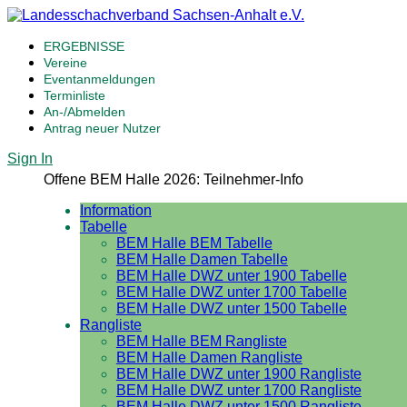
ERGEBNISSE
Vereine
Eventanmeldungen
Terminliste
An-/Abmelden
Antrag neuer Nutzer
Sign In
Offene BEM Halle 2026: Teilnehmer-Info
Information
Tabelle
BEM Halle BEM Tabelle
BEM Halle Damen Tabelle
BEM Halle DWZ unter 1900 Tabelle
BEM Halle DWZ unter 1700 Tabelle
BEM Halle DWZ unter 1500 Tabelle
Rangliste
BEM Halle BEM Rangliste
BEM Halle Damen Rangliste
BEM Halle DWZ unter 1900 Rangliste
BEM Halle DWZ unter 1700 Rangliste
BEM Halle DWZ unter 1500 Rangliste