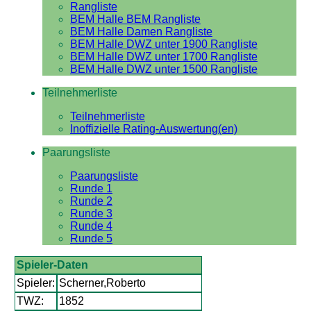
Rangliste
BEM Halle BEM Rangliste
BEM Halle Damen Rangliste
BEM Halle DWZ unter 1900 Rangliste
BEM Halle DWZ unter 1700 Rangliste
BEM Halle DWZ unter 1500 Rangliste
Teilnehmerliste
Teilnehmerliste
Inoffizielle Rating-Auswertung(en)
Paarungsliste
Paarungsliste
Runde 1
Runde 2
Runde 3
Runde 4
Runde 5
Spieler-Daten
Spieler:
Scherner,Roberto
TWZ:
1852