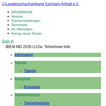
ERGEBNISSE
Vereine
Eventanmeldungen
Terminliste
An-/Abmelden
Antrag neuer Nutzer
Sign In
JBEM MD 2026 U12w: Teilnehmer-Info
Information
Tabelle
Tabelle
Rangliste
Rangliste
Teilnehmerliste
Teilnehmerliste