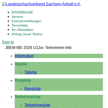
ERGEBNISSE
Vereine
Eventanmeldungen
Terminliste
An-/Abmelden
Antrag neuer Nutzer
Sign In
JBEM MD 2026 U12w: Teilnehmer-Info
Information
Tabelle
Tabelle
Rangliste
Rangliste
Teilnehmerliste
Teilnehmerliste