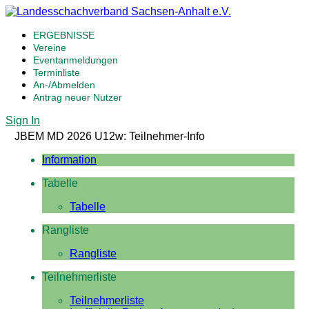
ERGEBNISSE
Vereine
Eventanmeldungen
Terminliste
An-/Abmelden
Antrag neuer Nutzer
Sign In
JBEM MD 2026 U12w: Teilnehmer-Info
Information
Tabelle
Tabelle
Rangliste
Rangliste
Teilnehmerliste
Teilnehmerliste