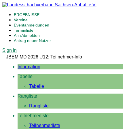
ERGEBNISSE
Vereine
Eventanmeldungen
Terminliste
An-/Abmelden
Antrag neuer Nutzer
Sign In
JBEM MD 2026 U12: Teilnehmer-Info
Information
Tabelle
Tabelle
Rangliste
Rangliste
Teilnehmerliste
Teilnehmerliste