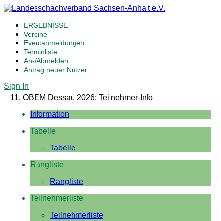
ERGEBNISSE
Vereine
Eventanmeldungen
Terminliste
An-/Abmelden
Antrag neuer Nutzer
Sign In
11. OBEM Dessau 2026: Teilnehmer-Info
Information
Tabelle
Tabelle
Rangliste
Rangliste
Teilnehmerliste
Teilnehmerliste