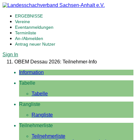
ERGEBNISSE
Vereine
Eventanmeldungen
Terminliste
An-/Abmelden
Antrag neuer Nutzer
Sign In
11. OBEM Dessau 2026: Teilnehmer-Info
Information
Tabelle
Tabelle
Rangliste
Rangliste
Teilnehmerliste
Teilnehmerliste