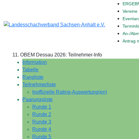
ERGEB
Vereine
Eventa
Terminli
An-/Abm
Antrag 
11. OBEM Dessau 2026: Teilnehmer-Info
Information
Tabelle
Rangliste
Teilnehmerliste
Inoffizielle Rating-Auswertung(en)
Paarungsliste
Runde 1
Runde 2
Runde 3
Runde 4
Runde 5