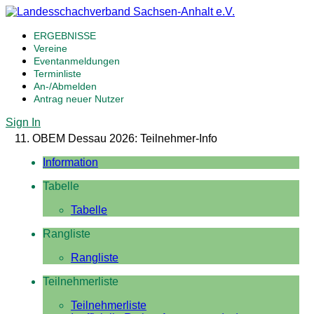
ERGEBNISSE
Vereine
Eventanmeldungen
Terminliste
An-/Abmelden
Antrag neuer Nutzer
Sign In
11. OBEM Dessau 2026: Teilnehmer-Info
Information
Tabelle
Tabelle
Rangliste
Rangliste
Teilnehmerliste
Teilnehmerliste