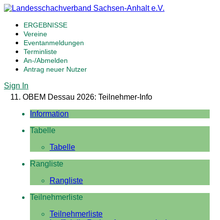
ERGEBNISSE
Vereine
Eventanmeldungen
Terminliste
An-/Abmelden
Antrag neuer Nutzer
Sign In
11. OBEM Dessau 2026: Teilnehmer-Info
Information
Tabelle
Tabelle
Rangliste
Rangliste
Teilnehmerliste
Teilnehmerliste