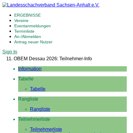
ERGEBNISSE
Vereine
Eventanmeldungen
Terminliste
An-/Abmelden
Antrag neuer Nutzer
Sign In
11. OBEM Dessau 2026: Teilnehmer-Info
Information
Tabelle
Tabelle
Rangliste
Rangliste
Teilnehmerliste
Teilnehmerliste