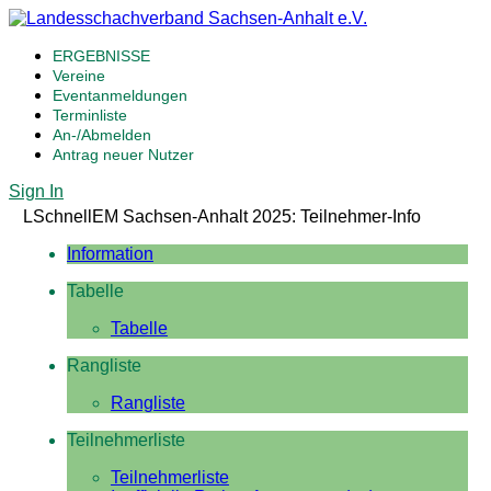
ERGEBNISSE
Vereine
Eventanmeldungen
Terminliste
An-/Abmelden
Antrag neuer Nutzer
Sign In
LSchnellEM Sachsen-Anhalt 2025: Teilnehmer-Info
Information
Tabelle
Tabelle
Rangliste
Rangliste
Teilnehmerliste
Teilnehmerliste