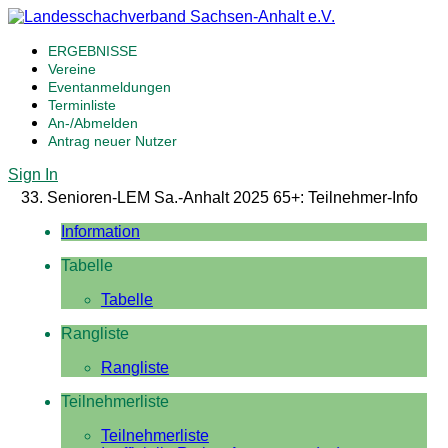
ERGEBNISSE
Vereine
Eventanmeldungen
Terminliste
An-/Abmelden
Antrag neuer Nutzer
Sign In
33. Senioren-LEM Sa.-Anhalt 2025 65+: Teilnehmer-Info
Information
Tabelle
Tabelle
Rangliste
Rangliste
Teilnehmerliste
Teilnehmerliste