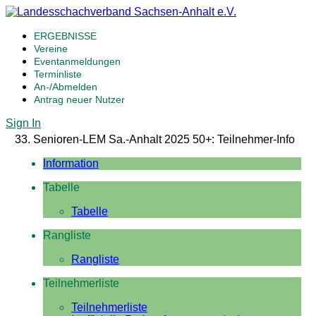
ERGEBNISSE
Vereine
Eventanmeldungen
Terminliste
An-/Abmelden
Antrag neuer Nutzer
Sign In
33. Senioren-LEM Sa.-Anhalt 2025 50+: Teilnehmer-Info
Information
Tabelle
Tabelle
Rangliste
Rangliste
Teilnehmerliste
Teilnehmerliste