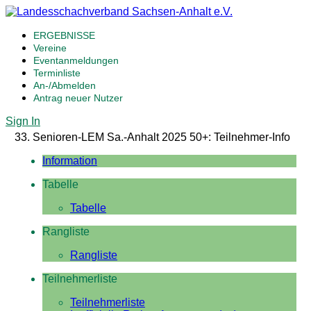
ERGEBNISSE
Vereine
Eventanmeldungen
Terminliste
An-/Abmelden
Antrag neuer Nutzer
Sign In
33. Senioren-LEM Sa.-Anhalt 2025 50+: Teilnehmer-Info
Information
Tabelle
Tabelle
Rangliste
Rangliste
Teilnehmerliste
Teilnehmerliste