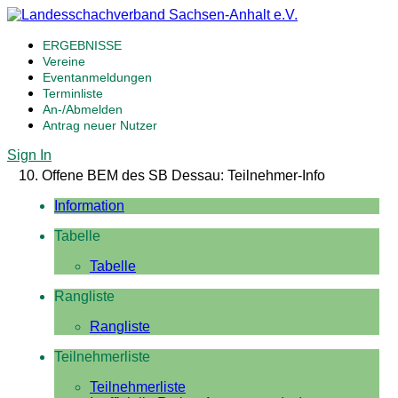
ERGEBNISSE
Vereine
Eventanmeldungen
Terminliste
An-/Abmelden
Antrag neuer Nutzer
Sign In
10. Offene BEM des SB Dessau: Teilnehmer-Info
Information
Tabelle
Tabelle
Rangliste
Rangliste
Teilnehmerliste
Teilnehmerliste