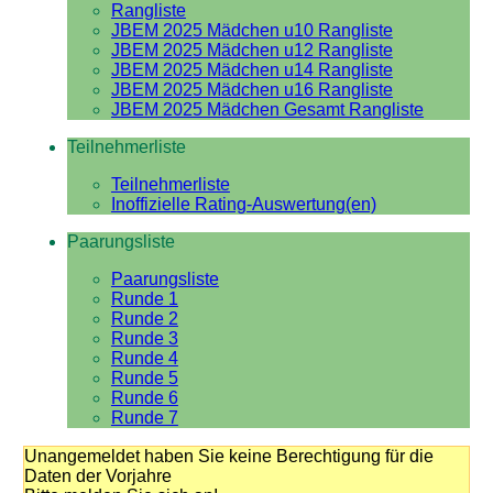
Rangliste
JBEM 2025 Mädchen u10 Rangliste
JBEM 2025 Mädchen u12 Rangliste
JBEM 2025 Mädchen u14 Rangliste
JBEM 2025 Mädchen u16 Rangliste
JBEM 2025 Mädchen Gesamt Rangliste
Teilnehmerliste
Teilnehmerliste
Inoffizielle Rating-Auswertung(en)
Paarungsliste
Paarungsliste
Runde 1
Runde 2
Runde 3
Runde 4
Runde 5
Runde 6
Runde 7
Unangemeldet haben Sie keine Berechtigung für die
Daten der Vorjahre