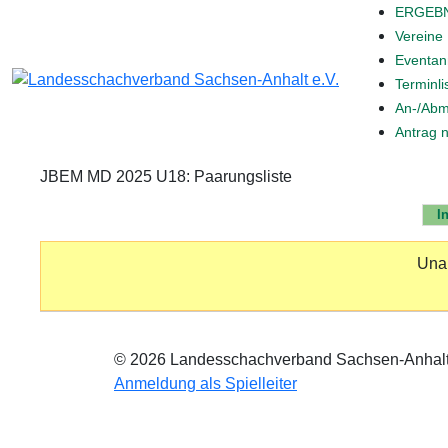
ERGEB
Vereine
Eventa
Terminli
An-/Abm
Antrag 
JBEM MD 2025 U18: Paarungsliste
I
Unan
© 2026 Landesschachverband Sachsen-Anhalt
Anmeldung als Spielleiter