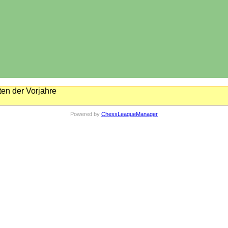
en der Vorjahre
Powered by
ChessLeagueManager