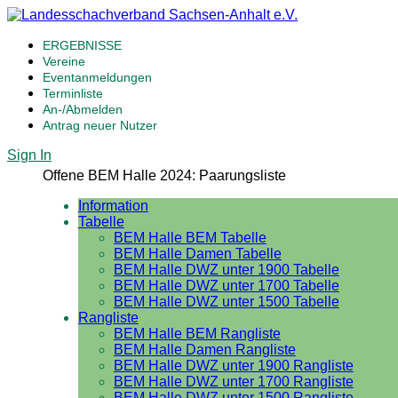
ERGEBNISSE
Vereine
Eventanmeldungen
Terminliste
An-/Abmelden
Antrag neuer Nutzer
Sign In
Offene BEM Halle 2024: Paarungsliste
Information
Tabelle
BEM Halle BEM Tabelle
BEM Halle Damen Tabelle
BEM Halle DWZ unter 1900 Tabelle
BEM Halle DWZ unter 1700 Tabelle
BEM Halle DWZ unter 1500 Tabelle
Rangliste
BEM Halle BEM Rangliste
BEM Halle Damen Rangliste
BEM Halle DWZ unter 1900 Rangliste
BEM Halle DWZ unter 1700 Rangliste
BEM Halle DWZ unter 1500 Rangliste