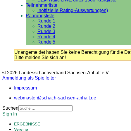
Teilnehmerliste
Inoffizielle Rating-Auswertung(en)
Paarungsliste
Runde 1
Runde 2
Runde 3
Runde 4
Runde 5
Unangemeldet haben Sie keine Berechtigung für die Dat
Bitte melden Sie sich an!
© 2026 Landesschachverband Sachsen-Anhalt e.V.
Anmeldung als Spielleiter
Impressum
webmaster@schach-sachsen-anhalt.de
Suchen
Sign In
ERGEBNISSE
Vereine