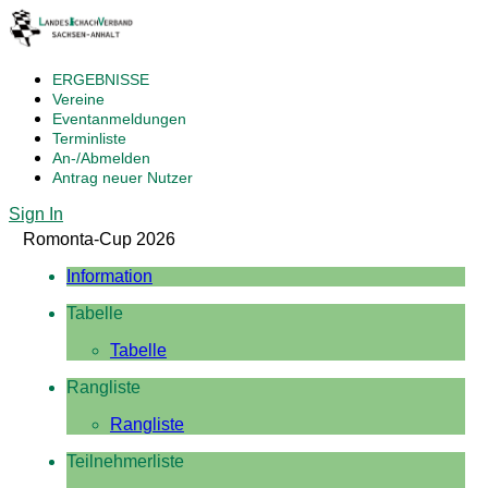
ERGEBNISSE
Vereine
Eventanmeldungen
Terminliste
An-/Abmelden
Antrag neuer Nutzer
Sign In
Romonta-Cup 2026
Information
Tabelle
Tabelle
Rangliste
Rangliste
Teilnehmerliste