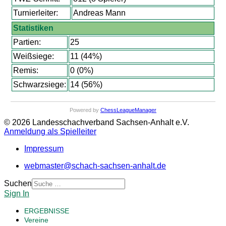
Turnierleiter:
Andreas Mann
Statistiken
Partien:
25
Weißsiege:
11 (44%)
Remis:
0 (0%)
Schwarzsiege:
14 (56%)
Powered by
ChessLeagueManager
© 2026 Landesschachverband Sachsen-Anhalt e.V.
Anmeldung als Spielleiter
Impressum
webmaster@schach-sachsen-anhalt.de
Suchen
Sign In
ERGEBNISSE
Vereine