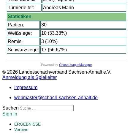
Turnierleiter:
Andreas Mann
Statistiken
Partien:
30
Weißsiege:
10 (33.33%)
Remis:
3 (10%)
Schwarzsiege:
17 (56.67%)
Powered by
ChessLeagueManager
© 2026 Landesschachverband Sachsen-Anhalt e.V.
Anmeldung als Spielleiter
Impressum
webmaster@schach-sachsen-anhalt.de
Suchen
Sign In
ERGEBNISSE
Vereine