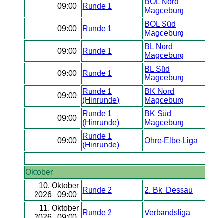
BOL Nord
09:00
Runde 1
Magdeburg
BOL Süd
09:00
Runde 1
Magdeburg
BL Nord
09:00
Runde 1
Magdeburg
BL Süd
09:00
Runde 1
Magdeburg
Runde 1
BK Nord
09:00
(Hinrunde)
Magdeburg
Runde 1
BK Süd
09:00
(Hinrunde)
Magdeburg
Runde 1
09:00
Ohre-Elbe-Liga
(Hinrunde)
Oktober
10. Oktober
Runde 2
2. Bkl Dessau
2026 09:00
11. Oktober
Runde 2
Verbandsliga
2026 09:00