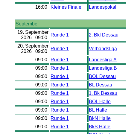
16:00
Kleines Finale
Landespokal
September
19. September
Runde 1
2. Bkl Dessau
2026 09:00
20. September
Runde 1
Verbandsliga
2026 09:00
09:00
Runde 1
Landesliga A
09:00
Runde 1
Landesliga B
09:00
Runde 1
BOL Dessau
09:00
Runde 1
BL Dessau
09:00
Runde 1
1. Bk Dessau
09:00
Runde 1
BOL Halle
09:00
Runde 1
BL Halle
09:00
Runde 1
BkN Halle
09:00
Runde 1
BkS Halle