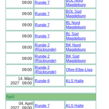
BOL Nord
09:00
Runde 7
Magdeburg
BOL Süd
09:00
Runde 7
Magdeburg
BL Nord
09:00
Runde 7
Magdeburg
BL Süd
09:00
Runde 7
Magdeburg
Runde 2
BK Nord
09:00
(Rückrunde)
Magdeburg
Runde 2
BK Süd
09:00
(Rückrunde)
Magdeburg
Runde 2
09:00
Ohre-Elbe-Liga
(Rückrunde)
14. März
Runde 6
KLS Halle
2027 09:00
April
04. April
Runde 7
KLS Halle
2027 09:00