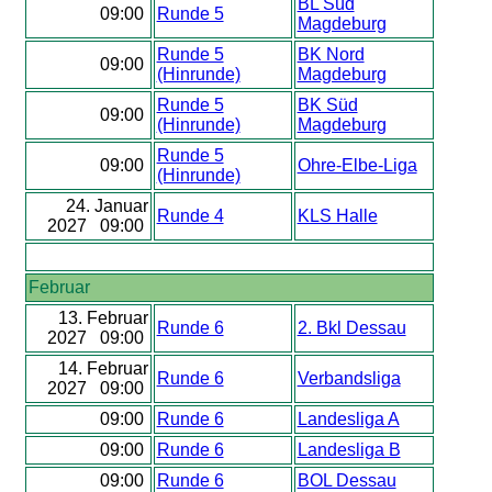
BL Süd
09:00
Runde 5
Magdeburg
Runde 5
BK Nord
09:00
(Hinrunde)
Magdeburg
Runde 5
BK Süd
09:00
(Hinrunde)
Magdeburg
Runde 5
09:00
Ohre-Elbe-Liga
(Hinrunde)
24. Januar
Runde 4
KLS Halle
2027 09:00
Februar
13. Februar
Runde 6
2. Bkl Dessau
2027 09:00
14. Februar
Runde 6
Verbandsliga
2027 09:00
09:00
Runde 6
Landesliga A
09:00
Runde 6
Landesliga B
09:00
Runde 6
BOL Dessau