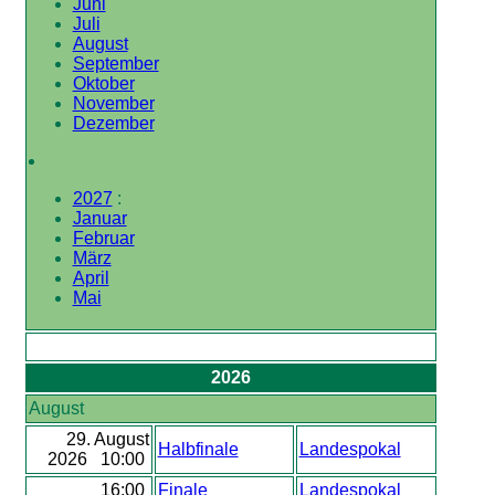
Juni
Juli
August
September
Oktober
November
Dezember
2027
:
Januar
Februar
März
April
Mai
2026
August
29. August
Halbfinale
Landespokal
2026 10:00
16:00
Finale
Landespokal