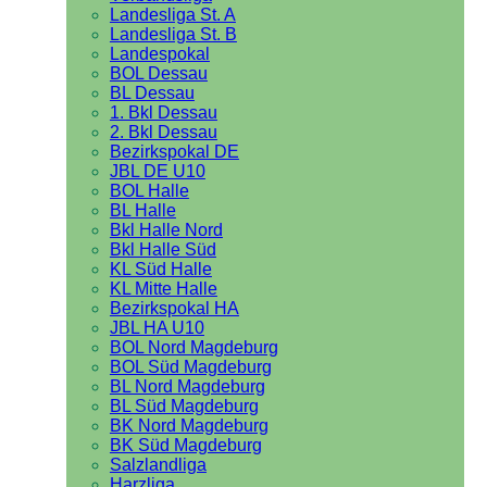
Landesliga St. A
Landesliga St. B
Landespokal
BOL Dessau
BL Dessau
1. Bkl Dessau
2. Bkl Dessau
Bezirkspokal DE
JBL DE U10
BOL Halle
BL Halle
Bkl Halle Nord
Bkl Halle Süd
KL Süd Halle
KL Mitte Halle
Bezirkspokal HA
JBL HA U10
BOL Nord Magdeburg
BOL Süd Magdeburg
BL Nord Magdeburg
BL Süd Magdeburg
BK Nord Magdeburg
BK Süd Magdeburg
Salzlandliga
Harzliga