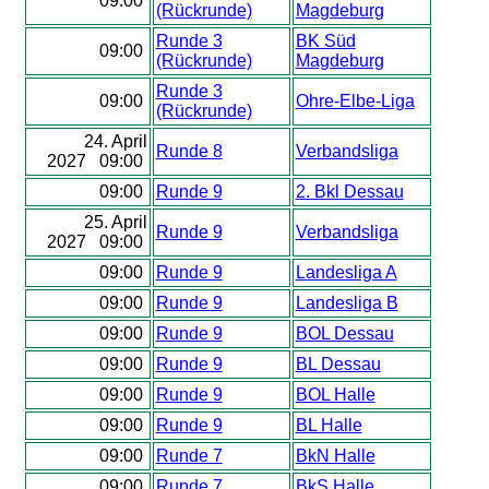
09:00
(Rückrunde)
Magdeburg
Runde 3
BK Süd
09:00
(Rückrunde)
Magdeburg
Runde 3
09:00
Ohre-Elbe-Liga
(Rückrunde)
24. April
Runde 8
Verbandsliga
2027 09:00
09:00
Runde 9
2. Bkl Dessau
25. April
Runde 9
Verbandsliga
2027 09:00
09:00
Runde 9
Landesliga A
09:00
Runde 9
Landesliga B
09:00
Runde 9
BOL Dessau
09:00
Runde 9
BL Dessau
09:00
Runde 9
BOL Halle
09:00
Runde 9
BL Halle
09:00
Runde 7
BkN Halle
09:00
Runde 7
BkS Halle