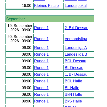
16:00
Kleines Finale
Landespokal
September
19. September
Runde 1
2. Bkl Dessau
2026 09:00
20. September
Runde 1
Verbandsliga
2026 09:00
09:00
Runde 1
Landesliga A
09:00
Runde 1
Landesliga B
09:00
Runde 1
BOL Dessau
09:00
Runde 1
BL Dessau
09:00
Runde 1
1. Bk Dessau
09:00
Runde 1
BOL Halle
09:00
Runde 1
BL Halle
09:00
Runde 1
BkN Halle
09:00
Runde 1
BkS Halle