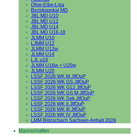
Ohre-Elbe-Liga
Bezirkspokal MD
JBL MD U10
JBL MD U12
JBL MD U14
JBL MD U16-18
JLMM U10
LJMM U12
JLMM U12w
JLMM U14
LJL u16
JLMM U16w + U20w
JLMM U20
LSSF 2026 WK M JtfOuP
LSSF 2026 WK GS JtfOuP
LSSF 2026 WK G12 JtfOuP
LSSF 2026 WK GS M JtfOuP
LSSF 2026 WK Sek JtfOuP
LSSF 2026 WK II JtfOuP
LSSF 2026 WK III JtfOuP
LSSF 2026 WK IV JtfOuP
LMM Blitzschach Sachsen-Anhalt 2026
Mannschaften