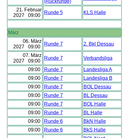
(Rückrunde)
21. Februar
Runde 5
KLS Halle
2027 09:00
März
06. März
Runde 7
2. Bkl Dessau
2027 09:00
07. März
Runde 7
Verbandsliga
2027 09:00
09:00
Runde 7
Landesliga A
09:00
Runde 7
Landesliga B
09:00
Runde 7
BOL Dessau
09:00
Runde 7
BL Dessau
09:00
Runde 7
BOL Halle
09:00
Runde 7
BL Halle
09:00
Runde 6
BkN Halle
09:00
Runde 6
BkS Halle