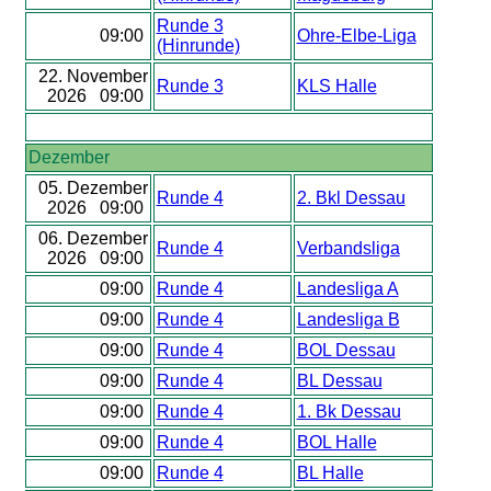
Runde 3
09:00
Ohre-Elbe-Liga
(Hinrunde)
22. November
Runde 3
KLS Halle
2026 09:00
Dezember
05. Dezember
Runde 4
2. Bkl Dessau
2026 09:00
06. Dezember
Runde 4
Verbandsliga
2026 09:00
09:00
Runde 4
Landesliga A
09:00
Runde 4
Landesliga B
09:00
Runde 4
BOL Dessau
09:00
Runde 4
BL Dessau
09:00
Runde 4
1. Bk Dessau
09:00
Runde 4
BOL Halle
09:00
Runde 4
BL Halle