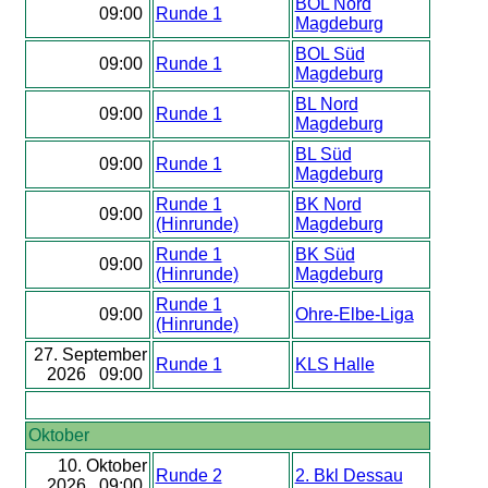
BOL Nord
09:00
Runde 1
Magdeburg
BOL Süd
09:00
Runde 1
Magdeburg
BL Nord
09:00
Runde 1
Magdeburg
BL Süd
09:00
Runde 1
Magdeburg
Runde 1
BK Nord
09:00
(Hinrunde)
Magdeburg
Runde 1
BK Süd
09:00
(Hinrunde)
Magdeburg
Runde 1
09:00
Ohre-Elbe-Liga
(Hinrunde)
27. September
Runde 1
KLS Halle
2026 09:00
Oktober
10. Oktober
Runde 2
2. Bkl Dessau
2026 09:00