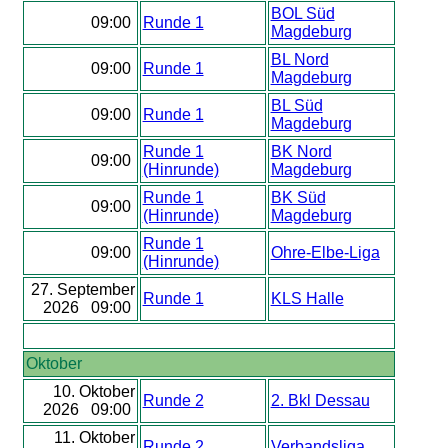
BOL Süd
09:00
Runde 1
Magdeburg
BL Nord
09:00
Runde 1
Magdeburg
BL Süd
09:00
Runde 1
Magdeburg
Runde 1
BK Nord
09:00
(Hinrunde)
Magdeburg
Runde 1
BK Süd
09:00
(Hinrunde)
Magdeburg
Runde 1
09:00
Ohre-Elbe-Liga
(Hinrunde)
27. September
Runde 1
KLS Halle
2026 09:00
Oktober
10. Oktober
Runde 2
2. Bkl Dessau
2026 09:00
11. Oktober
Runde 2
Verbandsliga