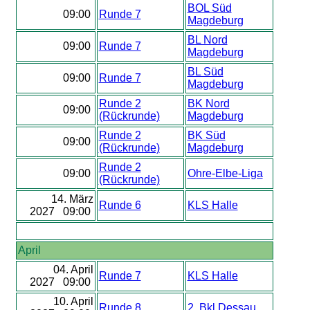
BOL Süd
09:00
Runde 7
Magdeburg
BL Nord
09:00
Runde 7
Magdeburg
BL Süd
09:00
Runde 7
Magdeburg
Runde 2
BK Nord
09:00
(Rückrunde)
Magdeburg
Runde 2
BK Süd
09:00
(Rückrunde)
Magdeburg
Runde 2
09:00
Ohre-Elbe-Liga
(Rückrunde)
14. März
Runde 6
KLS Halle
2027 09:00
April
04. April
Runde 7
KLS Halle
2027 09:00
10. April
Runde 8
2. Bkl Dessau