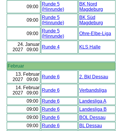
Runde 5
BK Nord
09:00
(Hinrunde)
Magdeburg
Runde 5
BK Süd
09:00
(Hinrunde)
Magdeburg
Runde 5
09:00
Ohre-Elbe-Liga
(Hinrunde)
24. Januar
Runde 4
KLS Halle
2027 09:00
Februar
13. Februar
Runde 6
2. Bkl Dessau
2027 09:00
14. Februar
Runde 6
Verbandsliga
2027 09:00
09:00
Runde 6
Landesliga A
09:00
Runde 6
Landesliga B
09:00
Runde 6
BOL Dessau
09:00
Runde 6
BL Dessau