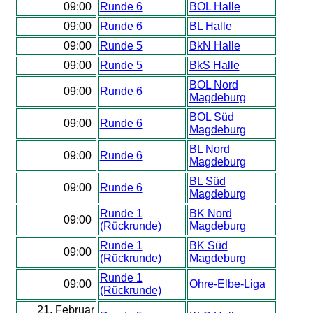
09:00
Runde 6
BOL Halle
09:00
Runde 6
BL Halle
09:00
Runde 5
BkN Halle
09:00
Runde 5
BkS Halle
BOL Nord
09:00
Runde 6
Magdeburg
BOL Süd
09:00
Runde 6
Magdeburg
BL Nord
09:00
Runde 6
Magdeburg
BL Süd
09:00
Runde 6
Magdeburg
Runde 1
BK Nord
09:00
(Rückrunde)
Magdeburg
Runde 1
BK Süd
09:00
(Rückrunde)
Magdeburg
Runde 1
09:00
Ohre-Elbe-Liga
(Rückrunde)
21. Februar