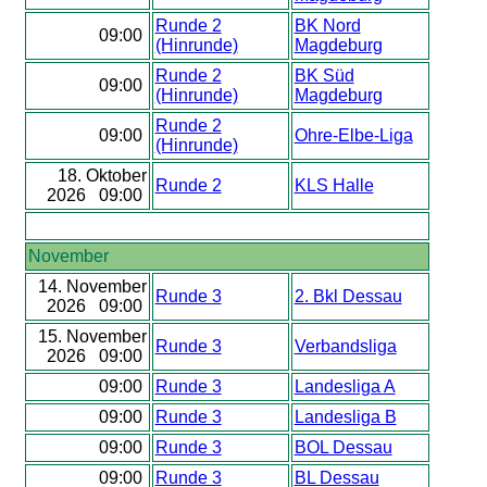
Runde 2
BK Nord
09:00
(Hinrunde)
Magdeburg
Runde 2
BK Süd
09:00
(Hinrunde)
Magdeburg
Runde 2
09:00
Ohre-Elbe-Liga
(Hinrunde)
18. Oktober
Runde 2
KLS Halle
2026 09:00
November
14. November
Runde 3
2. Bkl Dessau
2026 09:00
15. November
Runde 3
Verbandsliga
2026 09:00
09:00
Runde 3
Landesliga A
09:00
Runde 3
Landesliga B
09:00
Runde 3
BOL Dessau
09:00
Runde 3
BL Dessau