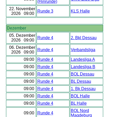
(Hinrunde)
22. November
Runde 3
KLS Halle
2026 09:00
Dezember
05. Dezember
Runde 4
2. Bkl Dessau
2026 09:00
06. Dezember
Runde 4
Verbandsliga
2026 09:00
09:00
Runde 4
Landesliga A
09:00
Runde 4
Landesliga B
09:00
Runde 4
BOL Dessau
09:00
Runde 4
BL Dessau
09:00
Runde 4
1. Bk Dessau
09:00
Runde 4
BOL Halle
09:00
Runde 4
BL Halle
BOL Nord
09:00
Runde 4
Magdeburg