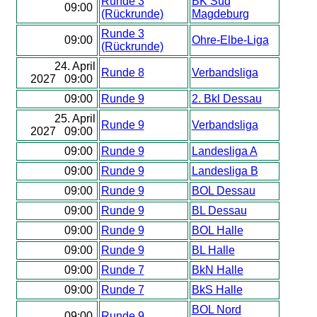
Runde 3
BK Süd
09:00
(Rückrunde)
Magdeburg
Runde 3
09:00
Ohre-Elbe-Liga
(Rückrunde)
24. April
Runde 8
Verbandsliga
2027 09:00
09:00
Runde 9
2. Bkl Dessau
25. April
Runde 9
Verbandsliga
2027 09:00
09:00
Runde 9
Landesliga A
09:00
Runde 9
Landesliga B
09:00
Runde 9
BOL Dessau
09:00
Runde 9
BL Dessau
09:00
Runde 9
BOL Halle
09:00
Runde 9
BL Halle
09:00
Runde 7
BkN Halle
09:00
Runde 7
BkS Halle
BOL Nord
09:00
Runde 9