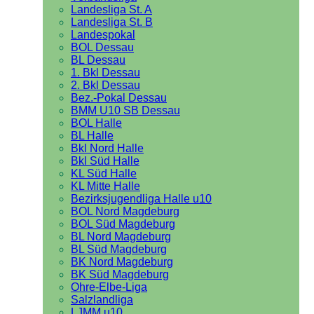
Landesliga St. A
Landesliga St. B
Landespokal
BOL Dessau
BL Dessau
1. Bkl Dessau
2. Bkl Dessau
Bez.-Pokal Dessau
BMM U10 SB Dessau
BOL Halle
BL Halle
Bkl Nord Halle
Bkl Süd Halle
KL Süd Halle
KL Mitte Halle
Bezirksjugendliga Halle u10
BOL Nord Magdeburg
BOL Süd Magdeburg
BL Nord Magdeburg
BL Süd Magdeburg
BK Nord Magdeburg
BK Süd Magdeburg
Ohre-Elbe-Liga
Salzlandliga
LJMM u10