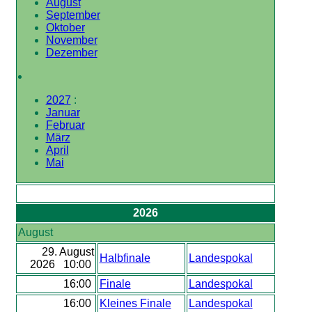
August
September
Oktober
November
Dezember
2027
:
Januar
Februar
März
April
Mai
2026
August
29. August
Halbfinale
Landespokal
2026 10:00
16:00
Finale
Landespokal
16:00
Kleines Finale
Landespokal