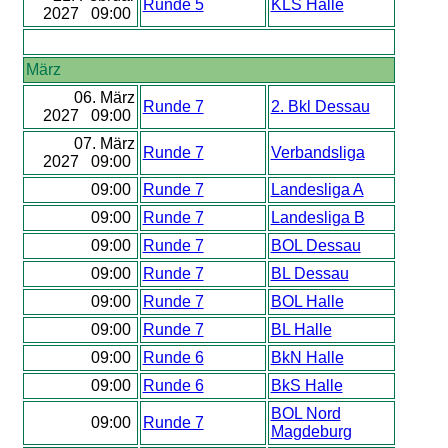
Runde 5
KLS Halle
2027 09:00
März
06. März
Runde 7
2. Bkl Dessau
2027 09:00
07. März
Runde 7
Verbandsliga
2027 09:00
09:00
Runde 7
Landesliga A
09:00
Runde 7
Landesliga B
09:00
Runde 7
BOL Dessau
09:00
Runde 7
BL Dessau
09:00
Runde 7
BOL Halle
09:00
Runde 7
BL Halle
09:00
Runde 6
BkN Halle
09:00
Runde 6
BkS Halle
BOL Nord
09:00
Runde 7
Magdeburg