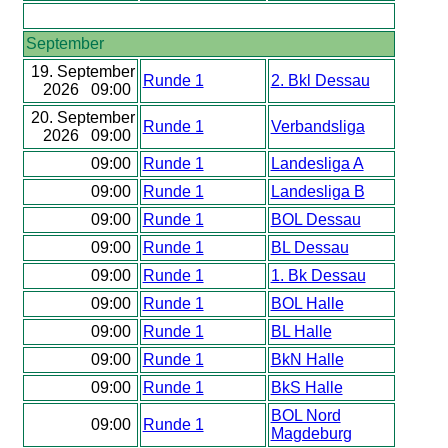
September
19. September
Runde 1
2. Bkl Dessau
2026 09:00
20. September
Runde 1
Verbandsliga
2026 09:00
09:00
Runde 1
Landesliga A
09:00
Runde 1
Landesliga B
09:00
Runde 1
BOL Dessau
09:00
Runde 1
BL Dessau
09:00
Runde 1
1. Bk Dessau
09:00
Runde 1
BOL Halle
09:00
Runde 1
BL Halle
09:00
Runde 1
BkN Halle
09:00
Runde 1
BkS Halle
BOL Nord
09:00
Runde 1
Magdeburg