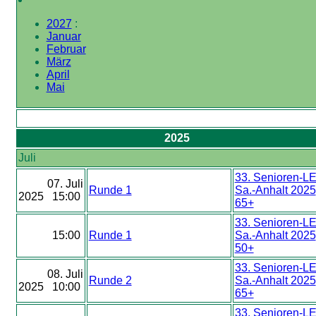
2027
:
Januar
Februar
März
April
Mai
2025
Juli
33. Senioren-L
07. Juli
Runde 1
Sa.-Anhalt 2025
2025 15:00
65+
33. Senioren-L
15:00
Runde 1
Sa.-Anhalt 2025
50+
33. Senioren-L
08. Juli
Runde 2
Sa.-Anhalt 2025
2025 10:00
65+
33. Senioren-L