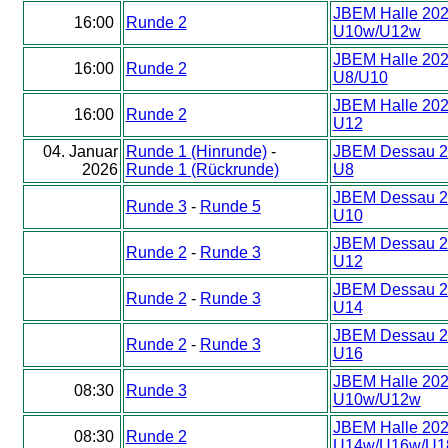
JBEM Halle 20
16:00
Runde 2
U10w/U12w
JBEM Halle 20
16:00
Runde 2
U8/U10
JBEM Halle 20
16:00
Runde 2
U12
04. Januar
Runde 1 (Hinrunde)
-
JBEM Dessau 2
2026
Runde 1 (Rückrunde)
U8
JBEM Dessau 2
Runde 3
-
Runde 5
U10
JBEM Dessau 2
Runde 2
-
Runde 3
U12
JBEM Dessau 2
Runde 2
-
Runde 3
U14
JBEM Dessau 2
Runde 2
-
Runde 3
U16
JBEM Halle 20
08:30
Runde 3
U10w/U12w
JBEM Halle 20
08:30
Runde 2
U14w/U16w/U1