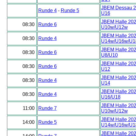
JBEM Dessau 2
Runde 4
-
Runde 5
U16
JBEM Halle 20
08:30
Runde 6
U10w/U12w
JBEM Halle 20
08:30
Runde 4
U14w/U16w/U1
JBEM Halle 20
08:30
Runde 6
U8/U10
JBEM Halle 20
08:30
Runde 6
U12
JBEM Halle 20
08:30
Runde 4
U14
JBEM Halle 20
08:30
Runde 4
U16/U18
JBEM Halle 20
11:00
Runde 7
U10w/U12w
JBEM Halle 20
14:00
Runde 5
U14w/U16w/U1
JBEM Halle 20