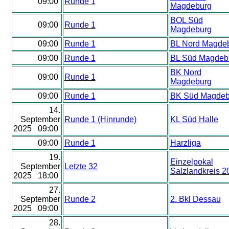
09:00
Runde 1
Magdeburg
BOL Süd
09:00
Runde 1
Magdeburg
09:00
Runde 1
BL Nord Magde
09:00
Runde 1
BL Süd Magdeb
BK Nord
09:00
Runde 1
Magdeburg
09:00
Runde 1
BK Süd Magdeb
14.
September
Runde 1 (Hinrunde)
KL Süd Halle
2025 09:00
09:00
Runde 1
Harzliga
19.
Einzelpokal
September
Letzte 32
Salzlandkreis 2
2025 18:00
27.
September
Runde 2
2. Bkl Dessau
2025 09:00
28.