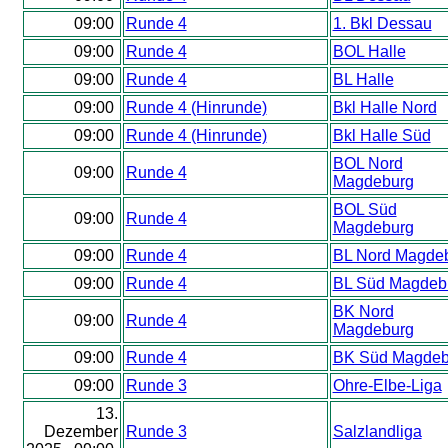
09:00
Runde 4
1. Bkl Dessau
09:00
Runde 4
BOL Halle
09:00
Runde 4
BL Halle
09:00
Runde 4 (Hinrunde)
Bkl Halle Nord
09:00
Runde 4 (Hinrunde)
Bkl Halle Süd
BOL Nord
09:00
Runde 4
Magdeburg
BOL Süd
09:00
Runde 4
Magdeburg
09:00
Runde 4
BL Nord Magde
09:00
Runde 4
BL Süd Magdeb
BK Nord
09:00
Runde 4
Magdeburg
09:00
Runde 4
BK Süd Magdeb
09:00
Runde 3
Ohre-Elbe-Liga
13.
Dezember
Runde 3
Salzlandliga