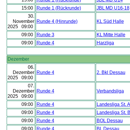
15:00
Runde 1 (Rückrunde)
JBL MD U16-18
30.
November
Runde 4 (Hinrunde)
KL Süd Halle
2025 09:00
09:00
Runde 3
KL Mitte Halle
09:00
Runde 4
Harzliga
Dezember
06.
Dezember
Runde 4
2. Bkl Dessau
2025 09:00
07.
Dezember
Runde 4
Verbandsliga
2025 09:00
09:00
Runde 4
Landesliga St. 
09:00
Runde 4
Landesliga St. 
09:00
Runde 4
BOL Dessau
09:00
Runde 4
BL Dessau