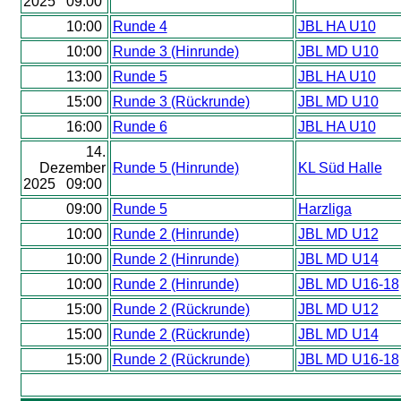
2025 09:00
10:00
Runde 4
JBL HA U10
10:00
Runde 3 (Hinrunde)
JBL MD U10
13:00
Runde 5
JBL HA U10
15:00
Runde 3 (Rückrunde)
JBL MD U10
16:00
Runde 6
JBL HA U10
14.
Dezember
Runde 5 (Hinrunde)
KL Süd Halle
2025 09:00
09:00
Runde 5
Harzliga
10:00
Runde 2 (Hinrunde)
JBL MD U12
10:00
Runde 2 (Hinrunde)
JBL MD U14
10:00
Runde 2 (Hinrunde)
JBL MD U16-18
15:00
Runde 2 (Rückrunde)
JBL MD U12
15:00
Runde 2 (Rückrunde)
JBL MD U14
15:00
Runde 2 (Rückrunde)
JBL MD U16-18