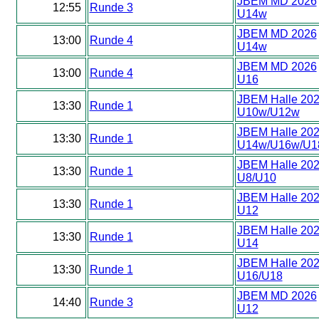
JBEM MD 2026
12:55
Runde 3
U14w
JBEM MD 2026
13:00
Runde 4
U14w
JBEM MD 2026
13:00
Runde 4
U16
JBEM Halle 20
13:30
Runde 1
U10w/U12w
JBEM Halle 20
13:30
Runde 1
U14w/U16w/U1
JBEM Halle 20
13:30
Runde 1
U8/U10
JBEM Halle 20
13:30
Runde 1
U12
JBEM Halle 20
13:30
Runde 1
U14
JBEM Halle 20
13:30
Runde 1
U16/U18
JBEM MD 2026
14:40
Runde 3
U12