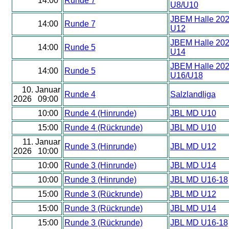
14:00
Runde 7
U8/U10
JBEM Halle 20
14:00
Runde 7
U12
JBEM Halle 20
14:00
Runde 5
U14
JBEM Halle 20
14:00
Runde 5
U16/U18
10. Januar
Runde 4
Salzlandliga
2026 09:00
10:00
Runde 4 (Hinrunde)
JBL MD U10
15:00
Runde 4 (Rückrunde)
JBL MD U10
11. Januar
Runde 3 (Hinrunde)
JBL MD U12
2026 10:00
10:00
Runde 3 (Hinrunde)
JBL MD U14
10:00
Runde 3 (Hinrunde)
JBL MD U16-18
15:00
Runde 3 (Rückrunde)
JBL MD U12
15:00
Runde 3 (Rückrunde)
JBL MD U14
15:00
Runde 3 (Rückrunde)
JBL MD U16-18