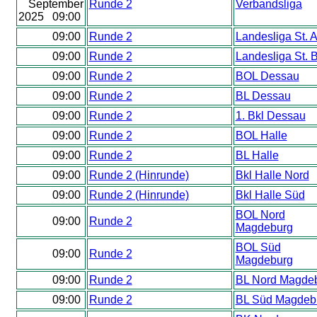
September
Runde 2
Verbandsliga
2025 09:00
09:00
Runde 2
Landesliga St. 
09:00
Runde 2
Landesliga St. 
09:00
Runde 2
BOL Dessau
09:00
Runde 2
BL Dessau
09:00
Runde 2
1. Bkl Dessau
09:00
Runde 2
BOL Halle
09:00
Runde 2
BL Halle
09:00
Runde 2 (Hinrunde)
Bkl Halle Nord
09:00
Runde 2 (Hinrunde)
Bkl Halle Süd
BOL Nord
09:00
Runde 2
Magdeburg
BOL Süd
09:00
Runde 2
Magdeburg
09:00
Runde 2
BL Nord Magde
09:00
Runde 2
BL Süd Magdeb