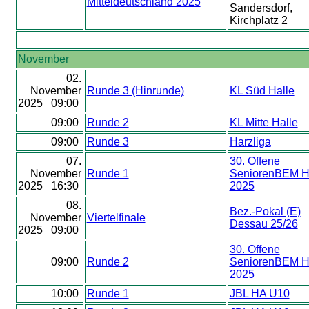
Mitteldeutschland 2025
Sandersdorf,
Kirchplatz 2
November
02.
November
Runde 3 (Hinrunde)
KL Süd Halle
2025 09:00
09:00
Runde 2
KL Mitte Halle
09:00
Runde 3
Harzliga
07.
30. Offene
November
Runde 1
SeniorenBEM H
2025 16:30
2025
08.
Bez.-Pokal (E)
November
Viertelfinale
Dessau 25/26
2025 09:00
30. Offene
09:00
Runde 2
SeniorenBEM H
2025
10:00
Runde 1
JBL HA U10