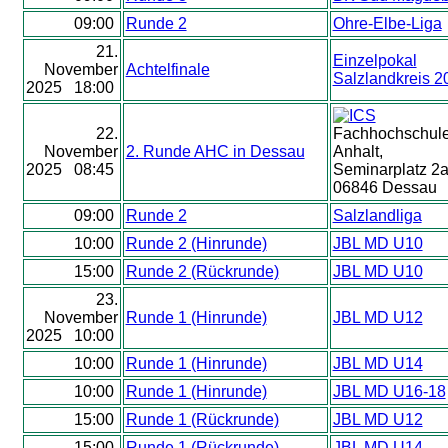
09:00
Runde 2
Ohre-Elbe-Liga
21.
Einzelpokal
November
Achtelfinale
Salzlandkreis 2
2025 18:00
22.
Fachhochschul
November
2. Runde AHC in Dessau
Anhalt,
2025 08:45
Seminarplatz 2a
06846 Dessau
09:00
Runde 2
Salzlandliga
10:00
Runde 2 (Hinrunde)
JBL MD U10
15:00
Runde 2 (Rückrunde)
JBL MD U10
23.
November
Runde 1 (Hinrunde)
JBL MD U12
2025 10:00
10:00
Runde 1 (Hinrunde)
JBL MD U14
10:00
Runde 1 (Hinrunde)
JBL MD U16-18
15:00
Runde 1 (Rückrunde)
JBL MD U12
15:00
Runde 1 (Rückrunde)
JBL MD U14