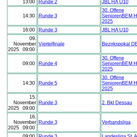
13:00
Runde 2
JBL HA U10
30. Offene
14:30
Runde 3
SeniorenBEM H
2025
16:00
Runde 3
JBL HA U10
09.
November
Viertelfinale
Bezirkspokal D
2025 09:00
30. Offene
09:00
Runde 4
SeniorenBEM H
2025
30. Offene
14:30
Runde 5
SeniorenBEM H
2025
15.
November
Runde 3
2. Bkl Dessau
2025 09:00
16.
November
Runde 3
Verbandsliga
2025 09:00
09:00
Runde 3
Landesliga St. 