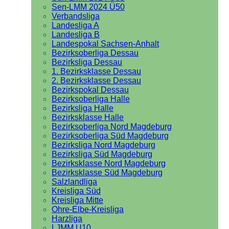
Sen-LMM 2024 Ü50
Verbandsliga
Landesliga A
Landesliga B
Landespokal Sachsen-Anhalt
Bezirksoberliga Dessau
Bezirksliga Dessau
1. Bezirksklasse Dessau
2. Bezirksklasse Dessau
Bezirkspokal Dessau
Bezirksoberliga Halle
Bezirksliga Halle
Bezirksklasse Halle
Bezirksoberliga Nord Magdeburg
Bezirksoberliga Süd Magdeburg
Bezirksliga Nord Magdeburg
Bezirksliga Süd Magdeburg
Bezirksklasse Nord Magdeburg
Bezirksklasse Süd Magdeburg
Salzlandliga
Kreisliga Süd
Kreisliga Mitte
Ohre-Elbe-Kreisliga
Harzliga
LJMM U10