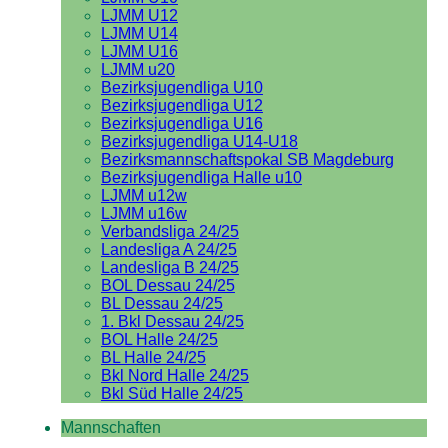
LJMM U12
LJMM U14
LJMM U16
LJMM u20
Bezirksjugendliga U10
Bezirksjugendliga U12
Bezirksjugendliga U16
Bezirksjugendliga U14-U18
Bezirksmannschaftspokal SB Magdeburg
Bezirksjugendliga Halle u10
LJMM u12w
LJMM u16w
Verbandsliga 24/25
Landesliga A 24/25
Landesliga B 24/25
BOL Dessau 24/25
BL Dessau 24/25
1. Bkl Dessau 24/25
BOL Halle 24/25
BL Halle 24/25
Bkl Nord Halle 24/25
Bkl Süd Halle 24/25
Mannschaften