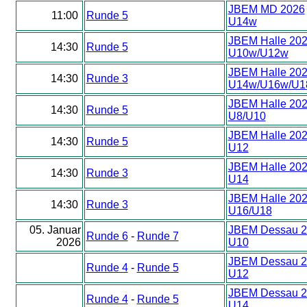
JBEM MD 2026
11:00
Runde 5
U14w
JBEM Halle 20
14:30
Runde 5
U10w/U12w
JBEM Halle 20
14:30
Runde 3
U14w/U16w/U1
JBEM Halle 20
14:30
Runde 5
U8/U10
JBEM Halle 20
14:30
Runde 5
U12
JBEM Halle 20
14:30
Runde 3
U14
JBEM Halle 20
14:30
Runde 3
U16/U18
05. Januar
JBEM Dessau 2
Runde 6
-
Runde 7
2026
U10
JBEM Dessau 2
Runde 4
-
Runde 5
U12
JBEM Dessau 2
Runde 4
-
Runde 5
U14