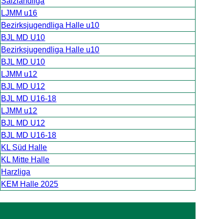
Salzlandliga
LJMM u16
Bezirksjugendliga Halle u10
BJL MD U10
Bezirksjugendliga Halle u10
BJL MD U10
LJMM u12
BJL MD U12
BJL MD U16-18
LJMM u12
BJL MD U12
BJL MD U16-18
KL Süd Halle
KL Mitte Halle
Harzliga
KEM Halle 2025