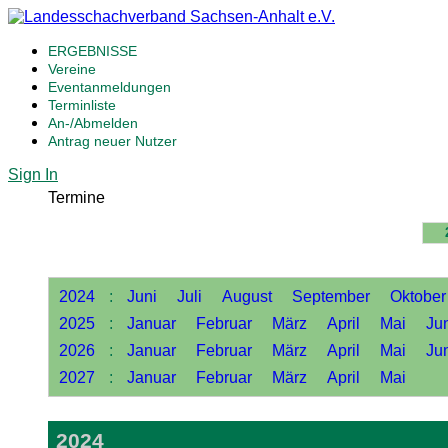
ERGEBNISSE
Vereine
Eventanmeldungen
Terminliste
An-/Abmelden
Antrag neuer Nutzer
Sign In
Termine
2024
:
Juni
Juli
August
September
Oktober
2025
:
Januar
Februar
März
April
Mai
Ju
2026
:
Januar
Februar
März
April
Mai
Ju
2027
:
Januar
Februar
März
April
Mai
2024