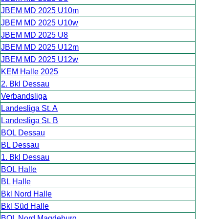
JBEM MD 2025 U10m
JBEM MD 2025 U10w
JBEM MD 2025 U8
JBEM MD 2025 U12m
JBEM MD 2025 U12w
KEM Halle 2025
2. Bkl Dessau
Verbandsliga
Landesliga St. A
Landesliga St. B
BOL Dessau
BL Dessau
1. Bkl Dessau
BOL Halle
BL Halle
Bkl Nord Halle
Bkl Süd Halle
BOL Nord Magdeburg