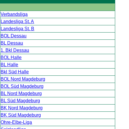
Verbandsliga
Landesliga St. A
Landesliga St. B
BOL Dessau
BL Dessau
1. Bkl Dessau
BOL Halle
BL Halle
Bkl Süd Halle
BOL Nord Magdeburg
BOL Süd Magdeburg
BL Nord Magdeburg
BL Süd Magdeburg
BK Nord Magdeburg
BK Süd Magdeburg
Ohre-Elbe-Liga