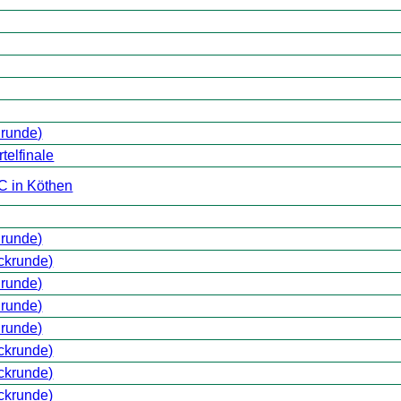
nrunde)
telfinale
C in Köthen
nrunde)
ckrunde)
nrunde)
nrunde)
nrunde)
ckrunde)
ckrunde)
ckrunde)