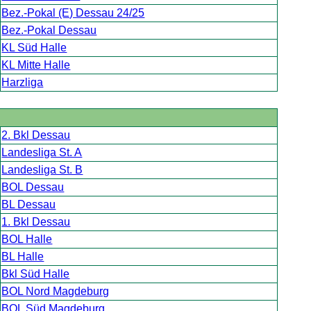
Bez.-Pokal (E) Dessau 24/25
Bez.-Pokal Dessau
KL Süd Halle
KL Mitte Halle
Harzliga
2. Bkl Dessau
Landesliga St. A
Landesliga St. B
BOL Dessau
BL Dessau
1. Bkl Dessau
BOL Halle
BL Halle
Bkl Süd Halle
BOL Nord Magdeburg
BOL Süd Magdeburg