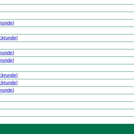
nrunde)
ckrunde)
nrunde)
nrunde)
ckrunde)
ckrunde)
nrunde)