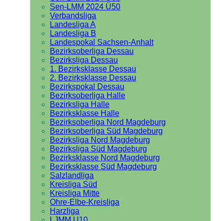
Sen-LMM 2024 Ü50
Verbandsliga
Landesliga A
Landesliga B
Landespokal Sachsen-Anhalt
Bezirksoberliga Dessau
Bezirksliga Dessau
1. Bezirksklasse Dessau
2. Bezirksklasse Dessau
Bezirkspokal Dessau
Bezirksoberliga Halle
Bezirksliga Halle
Bezirksklasse Halle
Bezirksoberliga Nord Magdeburg
Bezirksoberliga Süd Magdeburg
Bezirksliga Nord Magdeburg
Bezirksliga Süd Magdeburg
Bezirksklasse Nord Magdeburg
Bezirksklasse Süd Magdeburg
Salzlandliga
Kreisliga Süd
Kreisliga Mitte
Ohre-Elbe-Kreisliga
Harzliga
LJMM U10