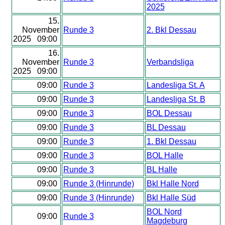
2025
15.
November
Runde 3
2. Bkl Dessau
2025 09:00
16.
November
Runde 3
Verbandsliga
2025 09:00
09:00
Runde 3
Landesliga St. A
09:00
Runde 3
Landesliga St. B
09:00
Runde 3
BOL Dessau
09:00
Runde 3
BL Dessau
09:00
Runde 3
1. Bkl Dessau
09:00
Runde 3
BOL Halle
09:00
Runde 3
BL Halle
09:00
Runde 3 (Hinrunde)
Bkl Halle Nord
09:00
Runde 3 (Hinrunde)
Bkl Halle Süd
BOL Nord
09:00
Runde 3
Magdeburg