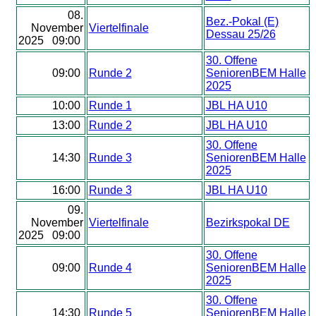
08.
Bez.-Pokal (E)
November
Viertelfinale
Dessau 25/26
2025 09:00
30. Offene
09:00
Runde 2
SeniorenBEM Halle
2025
10:00
Runde 1
JBL HA U10
13:00
Runde 2
JBL HA U10
30. Offene
14:30
Runde 3
SeniorenBEM Halle
2025
16:00
Runde 3
JBL HA U10
09.
November
Viertelfinale
Bezirkspokal DE
2025 09:00
30. Offene
09:00
Runde 4
SeniorenBEM Halle
2025
30. Offene
14:30
Runde 5
SeniorenBEM Halle