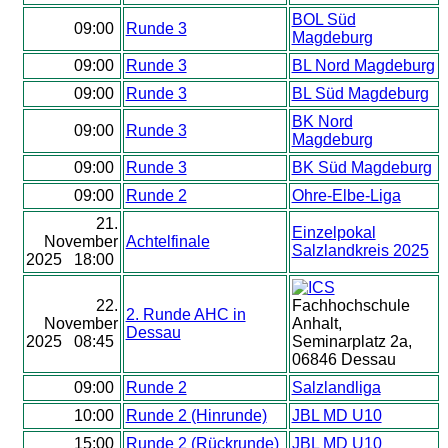
BOL Süd
09:00
Runde 3
Magdeburg
09:00
Runde 3
BL Nord Magdeburg
09:00
Runde 3
BL Süd Magdeburg
BK Nord
09:00
Runde 3
Magdeburg
09:00
Runde 3
BK Süd Magdeburg
09:00
Runde 2
Ohre-Elbe-Liga
21.
Einzelpokal
November
Achtelfinale
Salzlandkreis 2025
2025 18:00
22.
Fachhochschule
2. Runde AHC in
November
Anhalt,
Dessau
2025 08:45
Seminarplatz 2a,
06846 Dessau
09:00
Runde 2
Salzlandliga
10:00
Runde 2 (Hinrunde)
JBL MD U10
15:00
Runde 2 (Rückrunde)
JBL MD U10