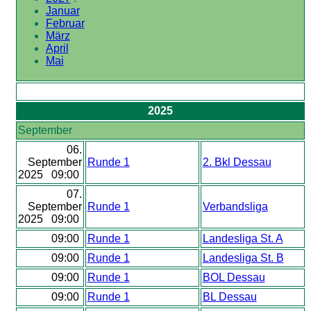
Januar
Februar
März
April
Mai
2025
September
06.
September
Runde 1
2. Bkl Dessau
2025 09:00
07.
September
Runde 1
Verbandsliga
2025 09:00
09:00
Runde 1
Landesliga St. A
09:00
Runde 1
Landesliga St. B
09:00
Runde 1
BOL Dessau
09:00
Runde 1
BL Dessau