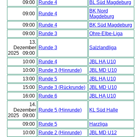
09:00
Runde 4
BL Süd Magdeburg
BK Nord
09:00
Runde 4
Magdeburg
09:00
Runde 4
BK Süd Magdeburg
09:00
Runde 3
Ohre-Elbe-Liga
13.
Dezember
Runde 3
Salzlandliga
2025 09:00
10:00
Runde 4
JBL HA U10
10:00
Runde 3 (Hinrunde)
JBL MD U10
13:00
Runde 5
JBL HA U10
15:00
Runde 3 (Rückrunde)
JBL MD U10
16:00
Runde 6
JBL HA U10
14.
Dezember
Runde 5 (Hinrunde)
KL Süd Halle
2025 09:00
09:00
Runde 5
Harzliga
10:00
Runde 2 (Hinrunde)
JBL MD U12