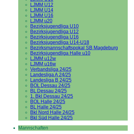
LJMM U12
LJMM U14
LJMM U16
LJMM u20
Bezirksjugendliga U10
Bezirksjugendliga U12
Bezirksjugendliga U16
Bezirksjugendliga U14-U18
Bezirksmannschaftspokal SB Magdeburg
Bezirksjugendliga Halle u10
LJMM u12w
LJMM u16w
Verbandsliga 24/25
Landesliga A 24/25
Landesliga B 24/25
BOL Dessau 24/25
BL Dessau 24/25
1. Bkl Dessau 24/25
BOL Halle 24/25
BL Halle 24/25
Bkl Nord Halle 24/25
Bkl Süd Halle 24/25
Mannschaften