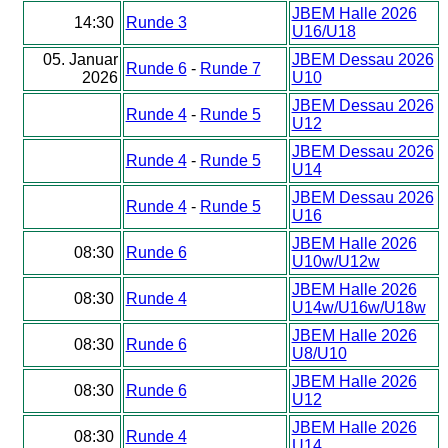
JBEM Halle 2026
14:30
Runde 3
U16/U18
05. Januar
JBEM Dessau 2026
Runde 6
-
Runde 7
2026
U10
JBEM Dessau 2026
Runde 4
-
Runde 5
U12
JBEM Dessau 2026
Runde 4
-
Runde 5
U14
JBEM Dessau 2026
Runde 4
-
Runde 5
U16
JBEM Halle 2026
08:30
Runde 6
U10w/U12w
JBEM Halle 2026
08:30
Runde 4
U14w/U16w/U18w
JBEM Halle 2026
08:30
Runde 6
U8/U10
JBEM Halle 2026
08:30
Runde 6
U12
JBEM Halle 2026
08:30
Runde 4
U14