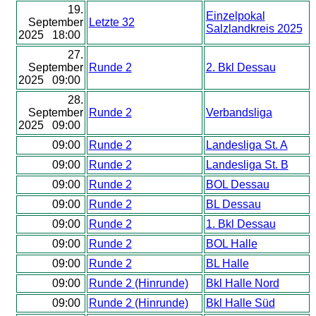
19.
Einzelpokal
September
Letzte 32
Salzlandkreis 2025
2025 18:00
27.
September
Runde 2
2. Bkl Dessau
2025 09:00
28.
September
Runde 2
Verbandsliga
2025 09:00
09:00
Runde 2
Landesliga St. A
09:00
Runde 2
Landesliga St. B
09:00
Runde 2
BOL Dessau
09:00
Runde 2
BL Dessau
09:00
Runde 2
1. Bkl Dessau
09:00
Runde 2
BOL Halle
09:00
Runde 2
BL Halle
09:00
Runde 2 (Hinrunde)
Bkl Halle Nord
09:00
Runde 2 (Hinrunde)
Bkl Halle Süd