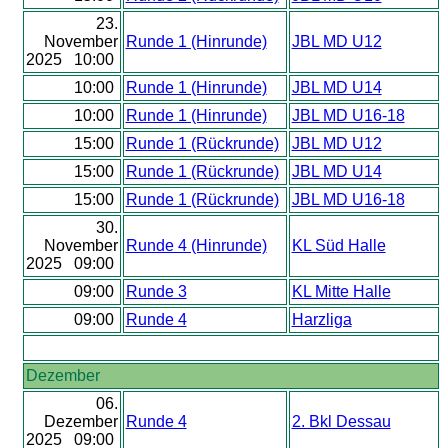
23.
November
Runde 1 (Hinrunde)
JBL MD U12
2025 10:00
10:00
Runde 1 (Hinrunde)
JBL MD U14
10:00
Runde 1 (Hinrunde)
JBL MD U16-18
15:00
Runde 1 (Rückrunde)
JBL MD U12
15:00
Runde 1 (Rückrunde)
JBL MD U14
15:00
Runde 1 (Rückrunde)
JBL MD U16-18
30.
November
Runde 4 (Hinrunde)
KL Süd Halle
2025 09:00
09:00
Runde 3
KL Mitte Halle
09:00
Runde 4
Harzliga
Dezember
06.
Dezember
Runde 4
2. Bkl Dessau
2025 09:00