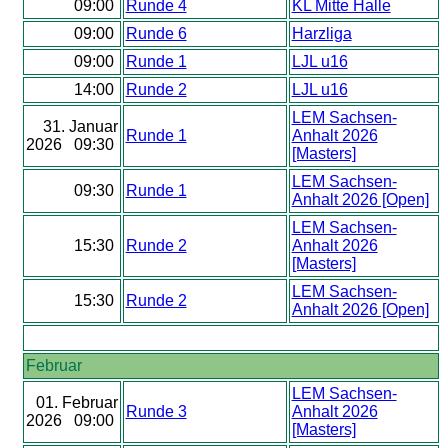
09:00
Runde 4
KL Mitte Halle
09:00
Runde 6
Harzliga
09:00
Runde 1
LJL u16
14:00
Runde 2
LJL u16
LEM Sachsen-
31. Januar
Runde 1
Anhalt 2026
2026 09:30
[Masters]
LEM Sachsen-
09:30
Runde 1
Anhalt 2026 [Open]
LEM Sachsen-
15:30
Runde 2
Anhalt 2026
[Masters]
LEM Sachsen-
15:30
Runde 2
Anhalt 2026 [Open]
Februar
LEM Sachsen-
01. Februar
Runde 3
Anhalt 2026
2026 09:00
[Masters]