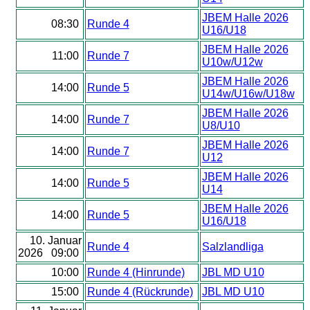
JBEM Halle 2026
08:30
Runde 4
U16/U18
JBEM Halle 2026
11:00
Runde 7
U10w/U12w
JBEM Halle 2026
14:00
Runde 5
U14w/U16w/U18w
JBEM Halle 2026
14:00
Runde 7
U8/U10
JBEM Halle 2026
14:00
Runde 7
U12
JBEM Halle 2026
14:00
Runde 5
U14
JBEM Halle 2026
14:00
Runde 5
U16/U18
10. Januar
Runde 4
Salzlandliga
2026 09:00
10:00
Runde 4 (Hinrunde)
JBL MD U10
15:00
Runde 4 (Rückrunde)
JBL MD U10