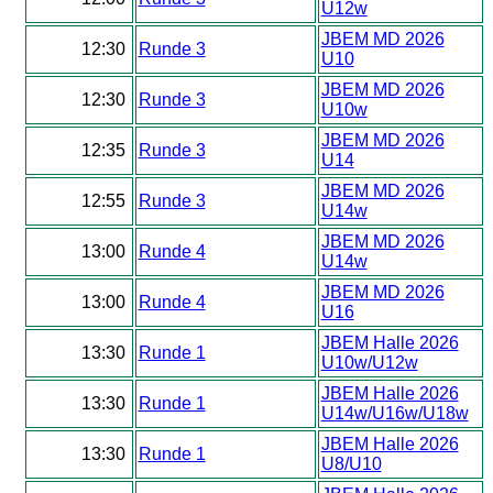
U12w
JBEM MD 2026
12:30
Runde 3
U10
JBEM MD 2026
12:30
Runde 3
U10w
JBEM MD 2026
12:35
Runde 3
U14
JBEM MD 2026
12:55
Runde 3
U14w
JBEM MD 2026
13:00
Runde 4
U14w
JBEM MD 2026
13:00
Runde 4
U16
JBEM Halle 2026
13:30
Runde 1
U10w/U12w
JBEM Halle 2026
13:30
Runde 1
U14w/U16w/U18w
JBEM Halle 2026
13:30
Runde 1
U8/U10