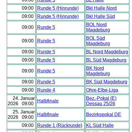
09:00
Runde 5 (Hinrunde)
Bkl Halle Nord
09:00
Runde 5 (Hinrunde)
Bkl Halle Süd
BOL Nord
09:00
Runde 5
Magdeburg
BOL Süd
09:00
Runde 5
Magdeburg
09:00
Runde 5
BL Nord Magdeburg
09:00
Runde 5
BL Süd Magdeburg
BK Nord
09:00
Runde 5
Magdeburg
09:00
Runde 5
BK Süd Magdeburg
09:00
Runde 4
Ohre-Elbe-Liga
24. Januar
Bez.-Pokal (E)
Halbfinale
2026 09:00
Dessau 25/26
25. Januar
Halbfinale
Bezirkspokal DE
2026 09:00
09:00
Runde 1 (Rückrunde)
KL Süd Halle