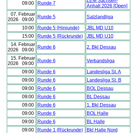
LEM Sachsen-
09:00
Runde 7
Anhalt 2026 [Open]
07. Februar
Runde 5
Salzlandliga
2026 09:00
10:00
Runde 5 (Hinrunde)
JBL MD U10
15:00
Runde 5 (Rückrunde)
JBL MD U10
14. Februar
Runde 6
2. Bkl Dessau
2026 09:00
15. Februar
Runde 6
Verbandsliga
2026 09:00
09:00
Runde 6
Landesliga St. A
09:00
Runde 6
Landesliga St. B
09:00
Runde 6
BOL Dessau
09:00
Runde 6
BL Dessau
09:00
Runde 6
1. Bkl Dessau
09:00
Runde 6
BOL Halle
09:00
Runde 6
BL Halle
09:00
Runde 1 (Rückrunde)
Bkl Halle Nord