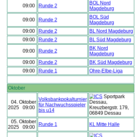
BOL Nord
09:00
Runde 2
Magdeburg
BOL Süd
09:00
Runde 2
Magdeburg
09:00
Runde 2
BL Nord Magdeburg
09:00
Runde 2
BL Süd Magdeburg
BK Nord
09:00
Runde 2
Magdeburg
09:00
Runde 2
BK Süd Magdeburg
09:00
Runde 1
Ohre-Elbe-Liga
Oktober
Sportpark
Volksbankpokalturnier
04. Oktober
Dessau,
für Nachwuchsspieler
2025 09:00
Kreuzbergstr. 179,
bis u14
06849 Dessau
05. Oktober
Runde 1
KL Mitte Halle
2025 09:00