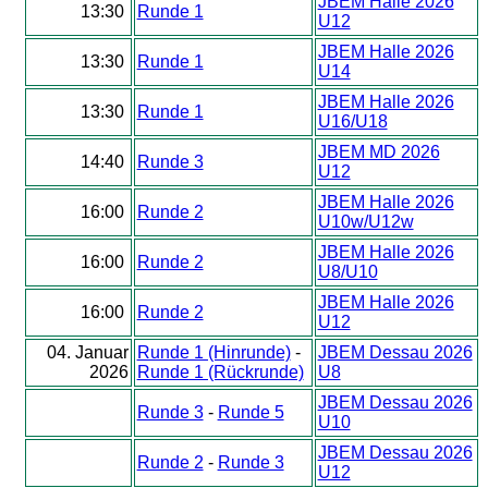
JBEM Halle 2026
13:30
Runde 1
U12
JBEM Halle 2026
13:30
Runde 1
U14
JBEM Halle 2026
13:30
Runde 1
U16/U18
JBEM MD 2026
14:40
Runde 3
U12
JBEM Halle 2026
16:00
Runde 2
U10w/U12w
JBEM Halle 2026
16:00
Runde 2
U8/U10
JBEM Halle 2026
16:00
Runde 2
U12
04. Januar
Runde 1 (Hinrunde)
-
JBEM Dessau 2026
2026
Runde 1 (Rückrunde)
U8
JBEM Dessau 2026
Runde 3
-
Runde 5
U10
JBEM Dessau 2026
Runde 2
-
Runde 3
U12