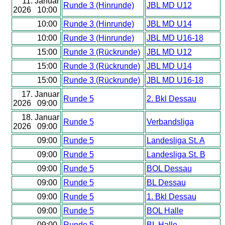
11. Januar
Runde 3 (Hinrunde)
JBL MD U12
2026 10:00
10:00
Runde 3 (Hinrunde)
JBL MD U14
10:00
Runde 3 (Hinrunde)
JBL MD U16-18
15:00
Runde 3 (Rückrunde)
JBL MD U12
15:00
Runde 3 (Rückrunde)
JBL MD U14
15:00
Runde 3 (Rückrunde)
JBL MD U16-18
17. Januar
Runde 5
2. Bkl Dessau
2026 09:00
18. Januar
Runde 5
Verbandsliga
2026 09:00
09:00
Runde 5
Landesliga St. A
09:00
Runde 5
Landesliga St. B
09:00
Runde 5
BOL Dessau
09:00
Runde 5
BL Dessau
09:00
Runde 5
1. Bkl Dessau
09:00
Runde 5
BOL Halle
09:00
Runde 5
BL Halle