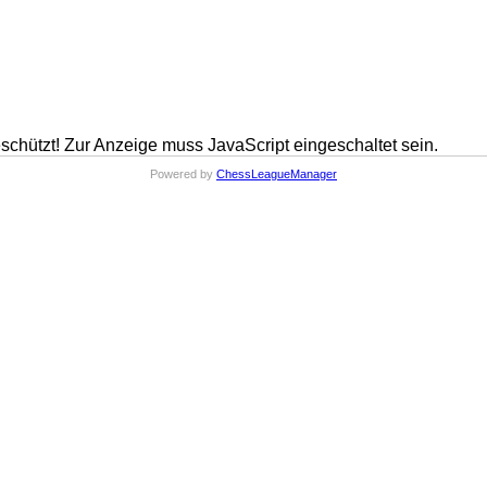
schützt! Zur Anzeige muss JavaScript eingeschaltet sein.
Powered by
ChessLeagueManager