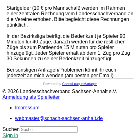
Startgelder (10 € pro Mannschaft) werden im Rahmen
einer zentralen Rechnung vom Landesschachverband an
die Vereine erhoben. Bitte begleicht diese Rechnungen
pünktlich.
In der Bezirksliga beträgt die Bedenkzeit je Spieler 90
Minuten für 40 Züge, danach werden für die restlichen
Züge bis zum Partieende 15 Minuten pro Spieler
hinzugefügt. Jeder Spieler erhält ab dem 1. Zug pro Zug
30 Sekunden zu seiner Bedenk­zeit hinzugefügt.
Bei sonstigen Anfragen/Problemen könnt ihr euch
jederzeit an mich wenden (am besten per Email).
Powered by
ChessLeagueManager
© 2026 Landesschachverband Sachsen-Anhalt e.V.
Anmeldung als Spielleiter
Impressum
webmaster@schach-sachsen-anhalt.de
Suchen
Sign In