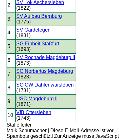
SV Lok Aschersleben
2
(1822)
SV Aufbau Bernburg
3
(1775)
SV Gardelegen
4
(1831)
SG Einheit Staßfurt
5
(1693)
SV Rochade Magdeburg II
6
(1873)
SC Norbertus Magdeburg
7
(1823)
SG GW Dahlenwarsleben
8
(1731)
USC Magdeburg II
9
(1871)
VfB Ottersleben
10
(1743)
Staffelleiter
Maik Schumacher |
Diese E-Mail-Adresse ist vor
Spambots geschützt! Zur Anzeige muss JavaScript