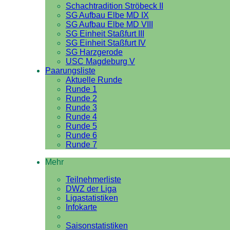
Schachtradition Ströbeck II
SG Aufbau Elbe MD IX
SG Aufbau Elbe MD VIII
SG Einheit Staßfurt III
SG Einheit Staßfurt IV
SG Harzgerode
USC Magdeburg V
Paarungsliste
Aktuelle Runde
Runde 1
Runde 2
Runde 3
Runde 4
Runde 5
Runde 6
Runde 7
Mehr
Teilnehmerliste
DWZ der Liga
Ligastatistiken
Infokarte
Saisonstatistiken