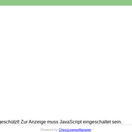
eschützt! Zur Anzeige muss JavaScript eingeschaltet sein.
Powered by
ChessLeagueManager