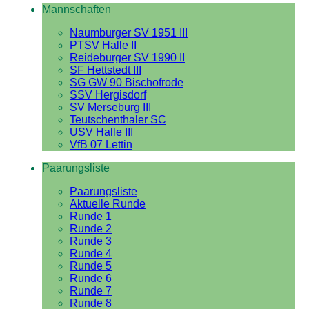
Mannschaften
Naumburger SV 1951 III
PTSV Halle II
Reideburger SV 1990 II
SF Hettstedt III
SG GW 90 Bischofrode
SSV Hergisdorf
SV Merseburg III
Teutschenthaler SC
USV Halle III
VfB 07 Lettin
Paarungsliste
Paarungsliste
Aktuelle Runde
Runde 1
Runde 2
Runde 3
Runde 4
Runde 5
Runde 6
Runde 7
Runde 8