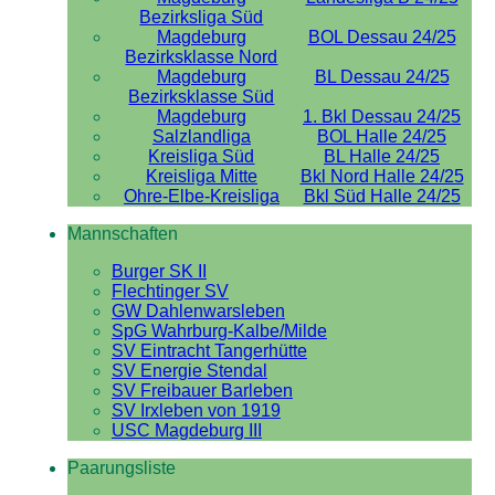
Bezirksliga Süd
Magdeburg
BOL Dessau 24/25
Bezirksklasse Nord
Magdeburg
BL Dessau 24/25
Bezirksklasse Süd
Magdeburg
1. Bkl Dessau 24/25
Salzlandliga
BOL Halle 24/25
Kreisliga Süd
BL Halle 24/25
Kreisliga Mitte
Bkl Nord Halle 24/25
Ohre-Elbe-Kreisliga
Bkl Süd Halle 24/25
Mannschaften
Burger SK II
Flechtinger SV
GW Dahlenwarsleben
SpG Wahrburg-Kalbe/Milde
SV Eintracht Tangerhütte
SV Energie Stendal
SV Freibauer Barleben
SV Irxleben von 1919
USC Magdeburg III
Paarungsliste