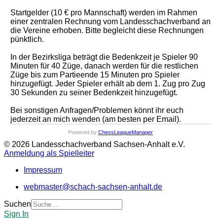
Startgelder (10 € pro Mannschaft) werden im Rahmen
einer zentralen Rechnung vom Landesschachverband an
die Vereine erhoben. Bitte begleicht diese Rechnungen
pünktlich.
In der Bezirksliga beträgt die Bedenkzeit je Spieler 90
Minuten für 40 Züge, danach werden für die restlichen
Züge bis zum Partieende 15 Minuten pro Spieler
hinzugefügt. Jeder Spieler erhält ab dem 1. Zug pro Zug
30 Sekunden zu seiner Bedenk­zeit hinzugefügt.
Bei sonstigen Anfragen/Problemen könnt ihr euch
jederzeit an mich wenden (am besten per Email).
Powered by
ChessLeagueManager
© 2026 Landesschachverband Sachsen-Anhalt e.V.
Anmeldung als Spielleiter
Impressum
webmaster@schach-sachsen-anhalt.de
Suchen
Sign In