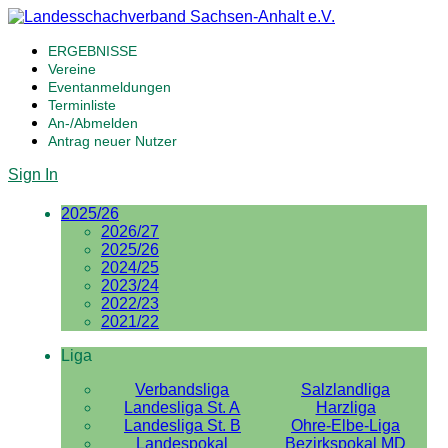
ERGEBNISSE
Vereine
Eventanmeldungen
Terminliste
An-/Abmelden
Antrag neuer Nutzer
Sign In
2025/26
2026/27
2025/26
2024/25
2023/24
2022/23
2021/22
Liga
Verbandsliga
Salzlandliga
Landesliga St. A
Harzliga
Landesliga St. B
Ohre-Elbe-Liga
Landespokal
Bezirkspokal MD