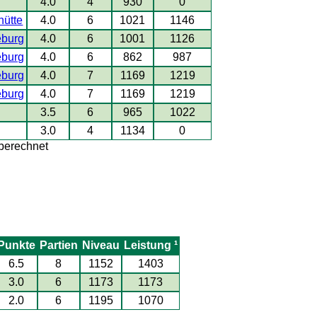
4.0
4
930
0
hütte
4.0
6
1021
1146
burg
4.0
6
1001
1126
burg
4.0
6
862
987
burg
4.0
7
1169
1219
burg
4.0
7
1169
1219
3.5
6
965
1022
3.0
4
1134
0
 berechnet
Punkte
Partien
Niveau
Leistung ¹
6.5
8
1152
1403
3.0
6
1173
1173
2.0
6
1195
1070