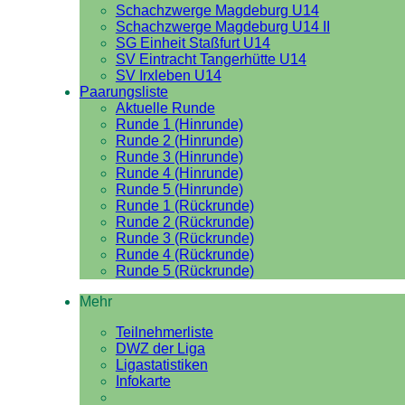
Schachzwerge Magdeburg U14
Schachzwerge Magdeburg U14 II
SG Einheit Staßfurt U14
SV Eintracht Tangerhütte U14
SV Irxleben U14
Paarungsliste
Aktuelle Runde
Runde 1 (Hinrunde)
Runde 2 (Hinrunde)
Runde 3 (Hinrunde)
Runde 4 (Hinrunde)
Runde 5 (Hinrunde)
Runde 1 (Rückrunde)
Runde 2 (Rückrunde)
Runde 3 (Rückrunde)
Runde 4 (Rückrunde)
Runde 5 (Rückrunde)
Mehr
Teilnehmerliste
DWZ der Liga
Ligastatistiken
Infokarte