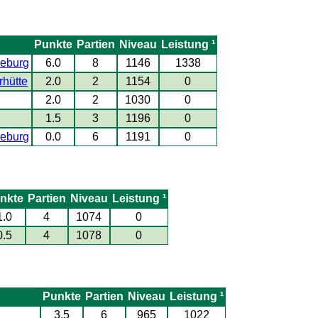
Punkte
Partien
Niveau
Leistung ¹
eburg
6.0
8
1146
1338
rhütte
2.0
2
1154
0
2.0
2
1030
0
1.5
3
1196
0
eburg
0.0
6
1191
0
nkte
Partien
Niveau
Leistung ¹
1.0
4
1074
0
0.5
4
1078
0
Punkte
Partien
Niveau
Leistung ¹
3.5
6
965
1022