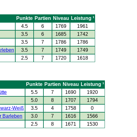
Punkte
Partien
Niveau
Leistung ¹
4.5
6
1769
1961
3.5
6
1685
1742
3.5
7
1786
1786
rleben
3.5
7
1749
1749
2.5
7
1720
1618
Punkte
Partien
Niveau
Leistung ¹
ütte
5.5
7
1690
1920
5.0
8
1707
1794
hwarz-Weiß
3.5
4
1758
0
r Barleben
3.0
7
1616
1566
2.5
8
1671
1530