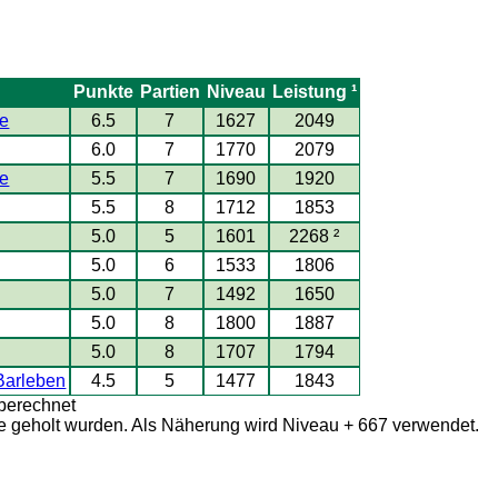
Punkte
Partien
Niveau
Leistung ¹
te
6.5
7
1627
2049
6.0
7
1770
2079
te
5.5
7
1690
1920
5.5
8
1712
1853
5.0
5
1601
2268 ²
5.0
6
1533
1806
5.0
7
1492
1650
5.0
8
1800
1887
5.0
8
1707
1794
Barleben
4.5
5
1477
1843
 berechnet
kte geholt wurden. Als Näherung wird Niveau + 667 verwendet.