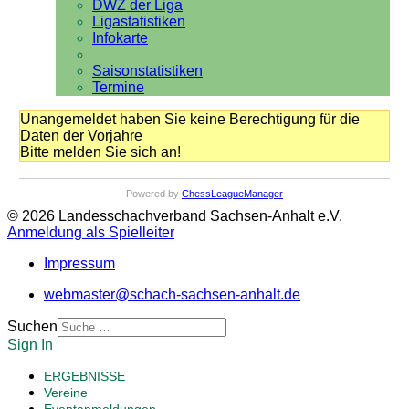
DWZ der Liga
Ligastatistiken
Infokarte
Saisonstatistiken
Termine
Unangemeldet haben Sie keine Berechtigung für die
Daten der Vorjahre
Bitte melden Sie sich an!
Powered by
ChessLeagueManager
© 2026 Landesschachverband Sachsen-Anhalt e.V.
Anmeldung als Spielleiter
Impressum
webmaster@schach-sachsen-anhalt.de
Suchen
Sign In
ERGEBNISSE
Vereine