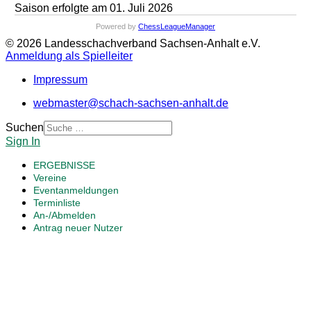
Saison erfolgte am 01. Juli 2026
Powered by
ChessLeagueManager
© 2026 Landesschachverband Sachsen-Anhalt e.V.
Anmeldung als Spielleiter
Impressum
webmaster@schach-sachsen-anhalt.de
Suchen
Sign In
ERGEBNISSE
Vereine
Eventanmeldungen
Terminliste
An-/Abmelden
Antrag neuer Nutzer